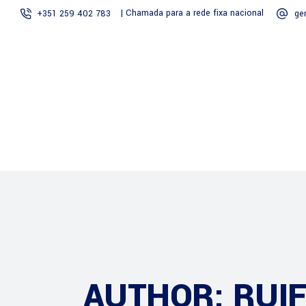
| Chamada para a rede fixa nacional
+351 259 402 783
ge
Início
Sobre Nós
AUTHOR: RUI