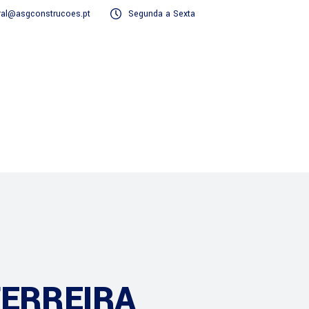
ral@asgconstrucoes.pt
Segunda a Sexta
Serviços
FERREIRA