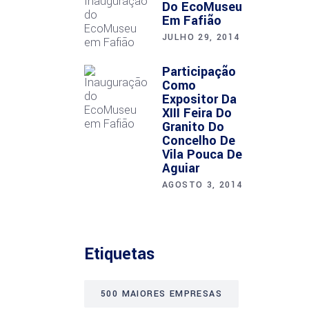
Do EcoMuseu
Em Fafião
JULHO 29, 2014
Participação
Como
Expositor Da
XIII Feira Do
Granito Do
Concelho De
Vila Pouca De
Aguiar
AGOSTO 3, 2014
Etiquetas
500 MAIORES EMPRESAS