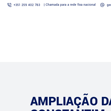
| Chamada para a rede fixa nacional
+351 259 402 783
ge
Início
Sobre Nós
AMPLIAÇÃO D