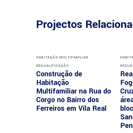
Projectos Relacion
HABITAÇÃO MULTIFAMILIAR
HABIT
REQUALIFICAÇÃO
REQUA
Construção de
Rea
Habitação
Fog
Multifamiliar na Rua do
Cruz
Corgo no Bairro dos
áre
Ferreiros em Vila Real
blo
San
Pen