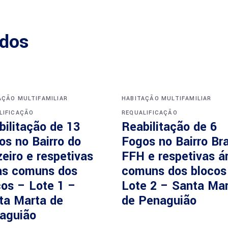
ados
AÇÃO MULTIFAMILIAR
HABITAÇÃO MULTIFAMILIAR
LIFICAÇÃO
REQUALIFICAÇÃO
bilitação de 13
Reabilitação de 6
os no Bairro do
Fogos no Bairro Br
eiro e respetivas
FFH e respetivas á
as comuns dos
comuns dos blocos
cos – Lote 1 –
Lote 2 – Santa Ma
ta Marta de
de Penaguião
aguião