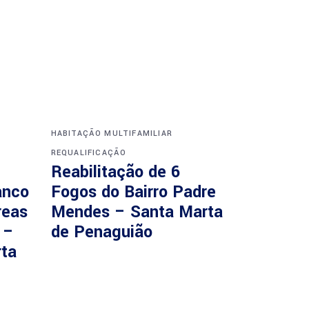
HABITAÇÃO MULTIFAMILIAR
REQUALIFICAÇÃO
Reabilitação de 6
anco
Fogos do Bairro Padre
reas
Mendes – Santa Marta
 –
de Penaguião
rta