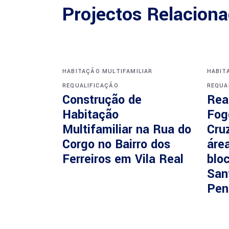
Projectos Relacion
HABITAÇÃO MULTIFAMILIAR
HABIT
REQUALIFICAÇÃO
REQUA
Construção de
Rea
Habitação
Fog
Multifamiliar na Rua do
Cruz
Corgo no Bairro dos
áre
Ferreiros em Vila Real
blo
San
Pen