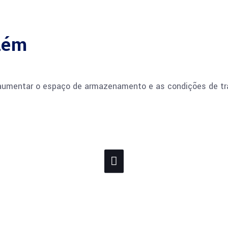
zém
aumentar o espaço de armazenamento e as condições de tra