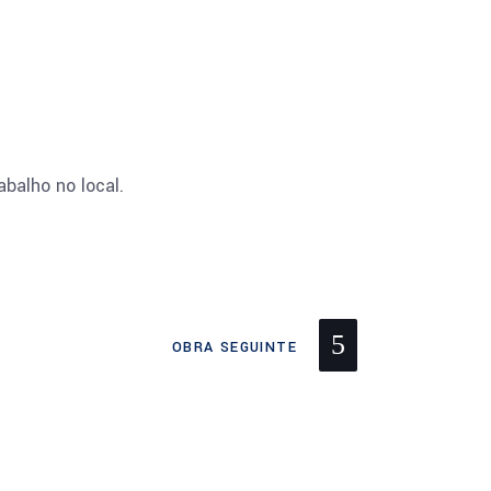
balho no local.
OBRA SEGUINTE