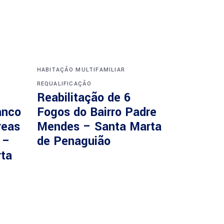
HABITAÇÃO MULTIFAMILIAR
REQUALIFICAÇÃO
Reabilitação de 6
anco
Fogos do Bairro Padre
reas
Mendes – Santa Marta
 –
de Penaguião
rta