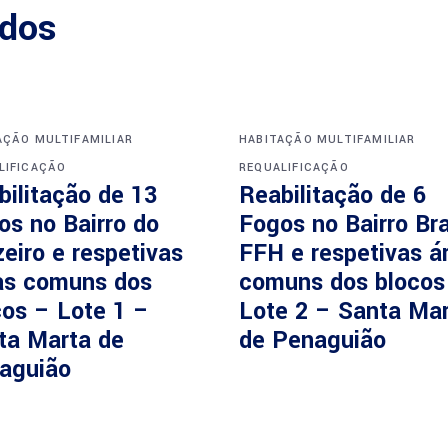
ados
AÇÃO MULTIFAMILIAR
HABITAÇÃO MULTIFAMILIAR
LIFICAÇÃO
REQUALIFICAÇÃO
bilitação de 13
Reabilitação de 6
os no Bairro do
Fogos no Bairro Br
eiro e respetivas
FFH e respetivas á
as comuns dos
comuns dos blocos
cos – Lote 1 –
Lote 2 – Santa Ma
ta Marta de
de Penaguião
aguião