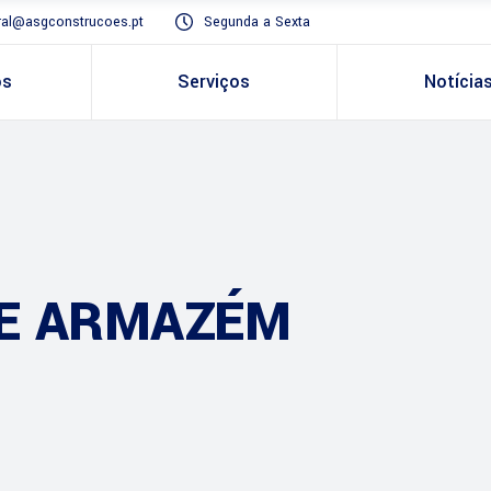
ral@asgconstrucoes.pt
Segunda a Sexta
ós
Serviços
Notícia
E ARMAZÉM