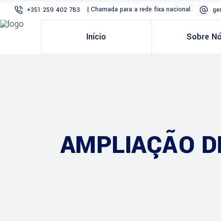
| Chamada para a rede fixa nacional
+351 259 402 783
ge
Início
Sobre N
AMPLIAÇÃO D