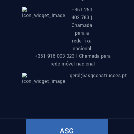
+351 259
402 783 |
Chamada
para a
rede fixa
nacional
+351 916 003 023 | Chamada para
rede móvel nacional
geral@asgconstrucoes.pt
ASG